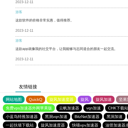
2023-12-11
游客
这款软件的价格非常实惠，值得推荐。
2023-12-11
游客
这款app就像我的社交平台，让我能够与志同道合的朋友一起交流。
2023-12-11
友情链接
网站地图
QuickQ
旋风加速度器
旋风
旋风加速
坚果
免费vps加速器外网苹果版
云帆加速器
vqn加速
CHK下载
小蓝鸟特推加速器
黑洞vqn加速
BitzNet加速器
黑洞加速
一起扶墙下载站
旋风加速度器
快喵vpv加速器
油管加速器