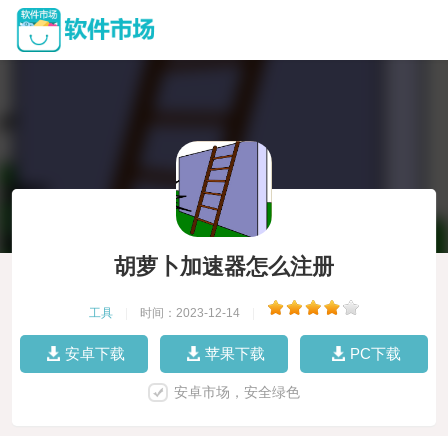
胡萝卜加速器怎么注册
工具
|
时间：2023-12-14
|
安卓下载
苹果下载
PC下载
安卓市场，安全绿色