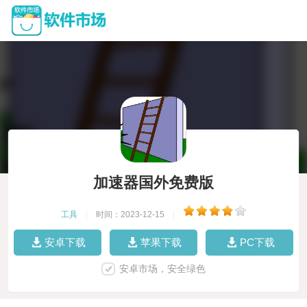
加速器国外免费版
工具
|
时间：2023-12-15
|
安卓下载
苹果下载
PC下载
安卓市场，安全绿色