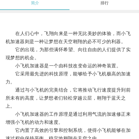
简介
排行
在人们心中，飞翔向来是一种无比美妙的体验，而小飞
机加速器则是一种让梦想在天空翱翔的必不可少的利器。
它的出现，为那些满怀希望、向往自由的人们提供了实
现梦想的机会。
小飞机加速器是一个由科技改变命运的神奇装置。
它采用最先进的科技原理，能够给予小飞机极高的加速
力。
通过与小飞机的完美结合，它将推动飞行速度提升到前
所未有的高度，让梦想者们轻松穿越云层，翱翔于蓝天之
上。
小飞机加速器的工作原理是通过利用气流的加速修正来
增强小飞机的动力和速度。
它内置了高效的引擎和控制系统，使得小飞机能够在加
速过程中保持平衡，稳定地翱翔在天空之中。