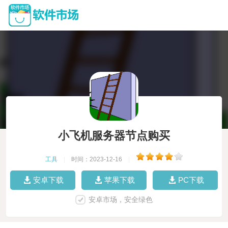
小飞机服务器节点购买
工具
|
时间：2023-12-16
|
安卓下载
苹果下载
PC下载
安卓市场，安全绿色