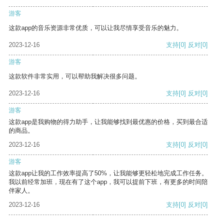
游客
这款app的音乐资源非常优质，可以让我尽情享受音乐的魅力。
2023-12-16
支持
[0]
反对
[0]
游客
这款软件非常实用，可以帮助我解决很多问题。
2023-12-16
支持
[0]
反对
[0]
游客
这款app是我购物的得力助手，让我能够找到最优惠的价格，买到最合适
的商品。
2023-12-16
支持
[0]
反对
[0]
游客
这款app让我的工作效率提高了50%，让我能够更轻松地完成工作任务。
我以前经常加班，现在有了这个app，我可以提前下班，有更多的时间陪
伴家人。
2023-12-16
支持
[0]
反对
[0]