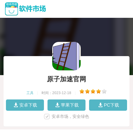
原子加速官网
工具
|
时间：2023-12-18
|
安卓下载
苹果下载
PC下载
安卓市场，安全绿色