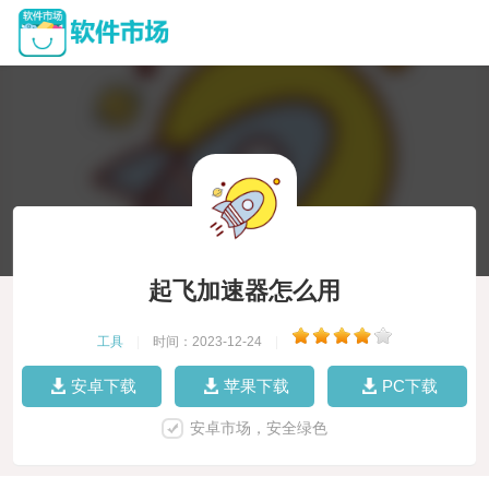
起飞加速器怎么用
工具
|
时间：2023-12-24
|
安卓下载
苹果下载
PC下载
安卓市场，安全绿色