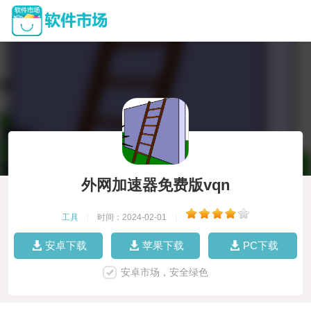
外网加速器免费版vqn
工具
|
时间：2024-02-01
|
安卓下载
苹果下载
PC下载
安卓市场，安全绿色