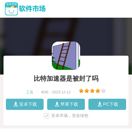
比特加速器是被封了吗
工具
|
时间：2023-12-12
|
安卓下载
苹果下载
PC下载
安卓市场，安全绿色