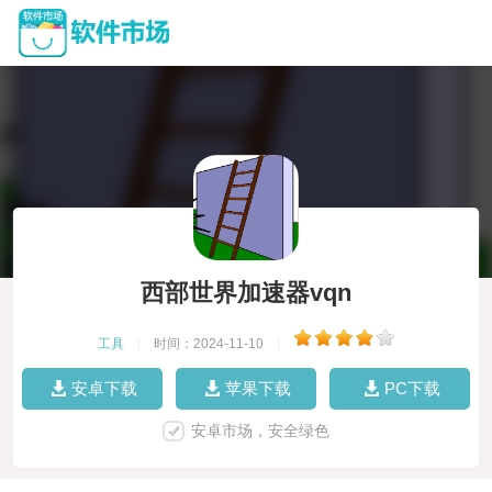
西部世界加速器vqn
工具
|
时间：2024-11-10
|
安卓下载
苹果下载
PC下载
安卓市场，安全绿色