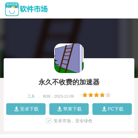
永久不收费的加速器
工具
|
时间：2023-12-09
|
安卓下载
苹果下载
PC下载
安卓市场，安全绿色