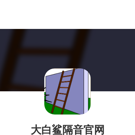
大白鲨隔音官网