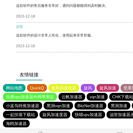
这款软件的售后服务非常好，遇到问题都能得到及时解决。
2023-12-18
游客
这款软件的设计非常人性化，使用起来非常舒服。
2023-12-18
友情链接
网站地图
QuickQ
旋风加速度器
旋风
旋风加速
坚果
免费vps加速器外网苹果版
云帆加速器
vqn加速
CHK下载
小蓝鸟特推加速器
黑洞vqn加速
BitzNet加速器
黑洞加速
一起扶墙下载站
旋风加速度器
快喵vpv加速器
油管加速器
海鸥加速器