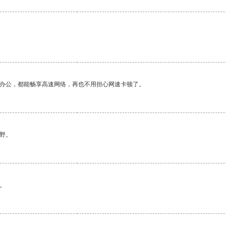
作办公，都能畅享高速网络，再也不用担心网速卡顿了。
野。
。