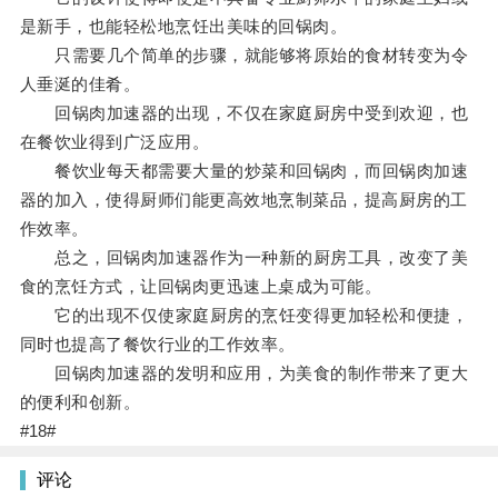
是新手，也能轻松地烹饪出美味的回锅肉。
只需要几个简单的步骤，就能够将原始的食材转变为令
人垂涎的佳肴。
回锅肉加速器的出现，不仅在家庭厨房中受到欢迎，也
在餐饮业得到广泛应用。
餐饮业每天都需要大量的炒菜和回锅肉，而回锅肉加速
器的加入，使得厨师们能更高效地烹制菜品，提高厨房的工
作效率。
总之，回锅肉加速器作为一种新的厨房工具，改变了美
食的烹饪方式，让回锅肉更迅速上桌成为可能。
它的出现不仅使家庭厨房的烹饪变得更加轻松和便捷，
同时也提高了餐饮行业的工作效率。
回锅肉加速器的发明和应用，为美食的制作带来了更大
的便利和创新。
#18#
评论