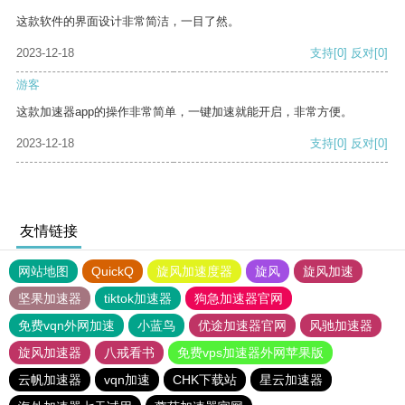
这款软件的界面设计非常简洁，一目了然。
2023-12-18
支持
[0]
反对
[0]
游客
这款加速器app的操作非常简单，一键加速就能开启，非常方便。
2023-12-18
支持
[0]
反对
[0]
友情链接
网站地图
QuickQ
旋风加速度器
旋风
旋风加速
坚果加速器
tiktok加速器
狗急加速器官网
免费vqn外网加速
小蓝鸟
优途加速器官网
风驰加速器
旋风加速器
八戒看书
免费vps加速器外网苹果版
云帆加速器
vqn加速
CHK下载站
星云加速器