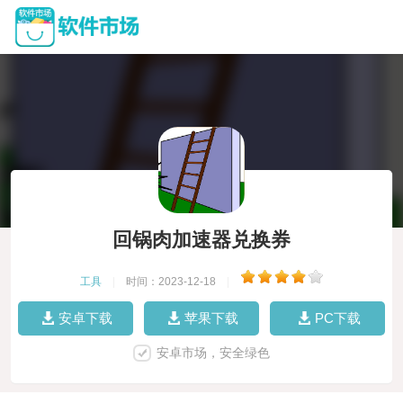
回锅肉加速器兑换券
工具
|
时间：2023-12-18
|
安卓下载
苹果下载
PC下载
安卓市场，安全绿色