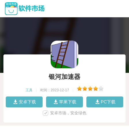
银河加速器
工具
|
时间：2023-12-17
|
安卓下载
苹果下载
PC下载
安卓市场，安全绿色